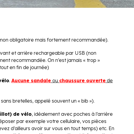
non obligatoire mais fortement recommandée).
vant et arrière rechargeable par USB (non
ement recommandée. On n’est jamais « trop »
rtout en fin de journée)
vélo
.
Aucune sandale
ou
chaussure ouverte
de
sans bretelles, appelé souvent un « bib »).
llot) de vélo
, idéalement avec poches à l’arrière
poser par exemple votre cellulaire, vos pièces
vez d’ailleurs avoir sur vous en tout temps) etc. En