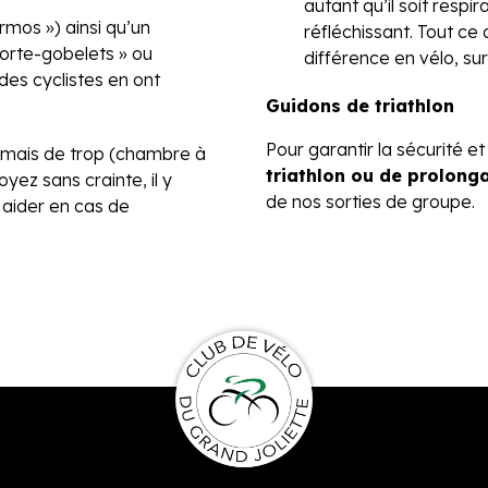
autant qu’il soit respir
rmos ») ainsi qu’un
réfléchissant. Tout ce q
porte-gobelets » ou
différence en vélo, su
 des cyclistes en ont
Guidons de triathlon
Pour garantir la sécurité et 
jamais de trop (chambre à
triathlon ou de prolong
oyez sans crainte, il y
de nos sorties de groupe.
 aider en cas de