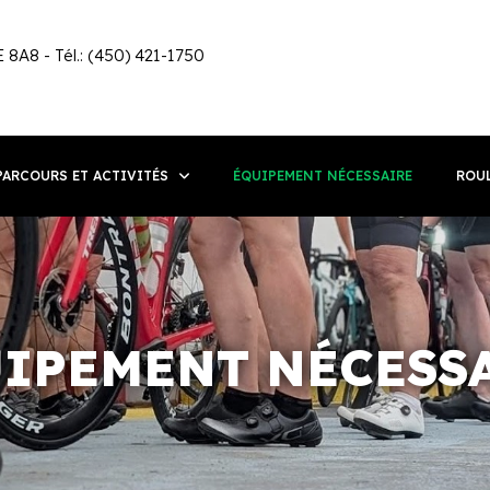
 8A8 - Tél.: (450) 421-1750
PARCOURS ET ACTIVITÉS
ÉQUIPEMENT NÉCESSAIRE
ROU
IPEMENT NÉCESS