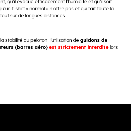
ant, qu’il évacue efficacement l’humidité et qu’il soit
u’un t-shirt « normal » n’offre pas et qui fait toute la
rtout sur de longues distances
la stabilité du peloton, l'utilisation de
guidons de
ateurs (barres aéro)
est strictement interdite
lors